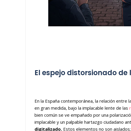
El espejo distorsionado de 
En la España contemporánea, la relación entre la
en gran medida, bajo la implacable lente de las
r
bien común se ve empañado por una polarización
implacable y un palpable hartazgo ciudadano a
digitalizado.
Estos elementos no son aislados; 