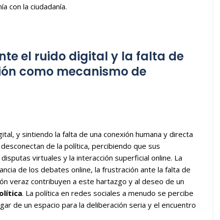
ía con la ciudadanía.
 el ruido digital y la falta de
exión como mecanismo de
ital, y sintiendo la falta de una conexión humana y directa
esconectan de la política, percibiendo que sus
sputas virtuales y la interacción superficial online. La
ncia de los debates online, la frustración ante la falta de
ación veraz contribuyen a este hartazgo y al deseo de un
lítica
. La política en redes sociales a menudo se percibe
gar de un espacio para la deliberación seria y el encuentro