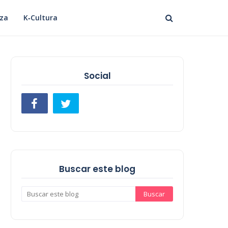
eza
K‑Cultura
Social
Buscar este blog