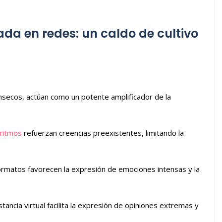
ada en redes: un caldo de cultivo
nsecos, actúan como un potente amplificador de la
ritmos
refuerzan creencias preexistentes, limitando la
formatos favorecen la expresión de emociones intensas y la
tancia virtual facilita la expresión de opiniones extremas y