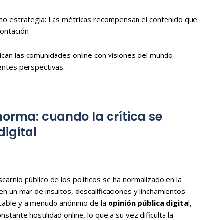
omo estrategia: Las métricas recompensan el contenido que
ontación.
lican las comunidades online con visiones del mundo
entes perspectivas.
norma: cuando la crítica se
digital
scarnio público de los políticos se ha normalizado en la
e en un mar de insultos, descalificaciones y linchamientos
placable y a menudo anónimo de la
opinión pública digita
l,
tante hostilidad online, lo que a su vez dificulta la