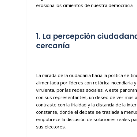
erosiona los cimientos de nuestra democracia.
1. La percepción ciudadana 
cercanía
La mirada de la ciudadanía hacia la política se ti
alimentada por líderes con retórica incendiaria
virulenta, por las redes sociales. A este pano
con sus representantes, un deseo de ver más all
contraste con la frialdad y la distancia de la int
constante, donde el debate se traslada a menudo 
empobrece la discusión de soluciones reales para 
sus electores.