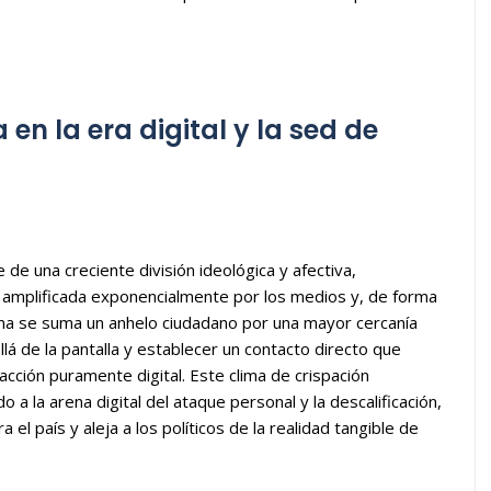
en la era digital y la sed de
ñe de una creciente división ideológica y afectiva,
 y amplificada exponencialmente por los medios y, de forma
rama se suma un anhelo ciudadano por una mayor cercanía
á de la pantalla y establecer un contacto directo que
eracción puramente digital. Este clima de crispación
a la arena digital del ataque personal y la descalificación,
el país y aleja a los políticos de la realidad tangible de