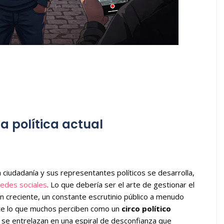
la política actual
 ciudadanía y sus representantes políticos se desarrolla,
edes sociales
. Lo que debería ser el arte de gestionar el
 creciente, un constante escrutinio público a menudo
nte lo que muchos perciben como un
circo político
se entrelazan en una espiral de desconfianza que