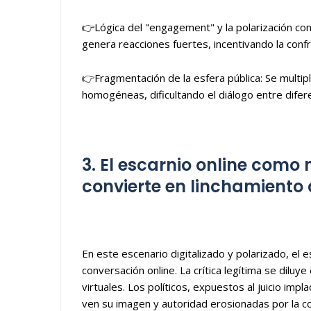
👉Lógica del "engagement" y la polarización c
genera reacciones fuertes, incentivando la confr
👉Fragmentación de la esfera pública: Se multip
homogéneas, dificultando el diálogo entre difer
3. El escarnio online como 
convierte en linchamiento 
En este escenario digitalizado y polarizado, el e
conversación online. La crítica legítima se diluy
virtuales. Los políticos, expuestos al juicio im
ven su imagen y autoridad erosionadas por la cons