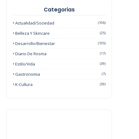
Categorias
Actualidad/Sociedad
(106)
Belleza Y Skincare
(25)
Desarrollo/Bienestar
(105)
Diario De Rosma
(17)
Estilo/Vida
(39)
Gastronomia
(7)
K-Cultura
(39)