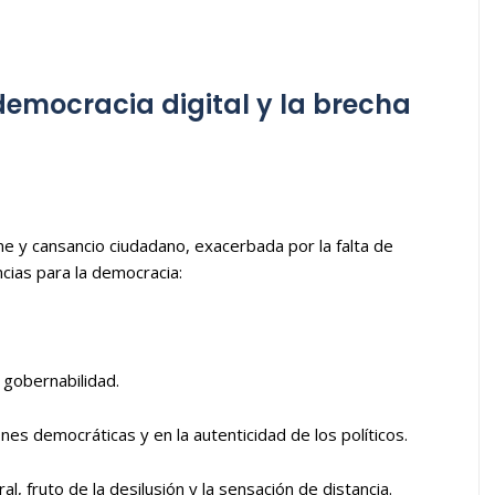
democracia digital y la brecha
ne y cansancio ciudadano, exacerbada por la falta de
ncias para la democracia:
 gobernabilidad.
ones democráticas y en la autenticidad de los políticos.
l, fruto de la desilusión y la sensación de distancia.