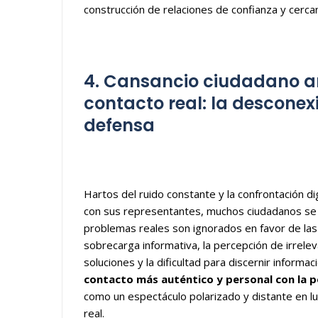
construcción de relaciones de confianza y cercan
4. Cansancio ciudadano ante
contacto real: la descon
defensa
Hartos del ruido constante y la confrontación dig
con sus representantes, muchos ciudadanos se d
problemas reales son ignorados en favor de las di
sobrecarga informativa, la percepción de irreleva
soluciones y la dificultad para discernir inform
contacto más auténtico y personal con la po
como un espectáculo polarizado y distante en lu
real.