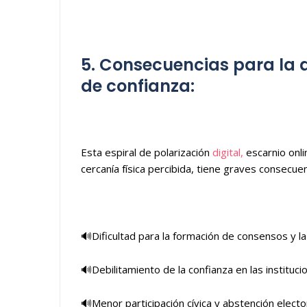
5. Consecuencias para la 
de confianza:
Esta espiral de polarización
digital,
escarnio onli
cercanía física percibida, tiene graves consecue
🔊Dificultad para la formación de consensos y la
🔊Debilitamiento de la confianza en las instituci
🔊Menor participación cívica y abstención electora