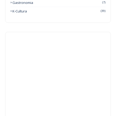
Gastronomia
(7)
K-Cultura
(39)