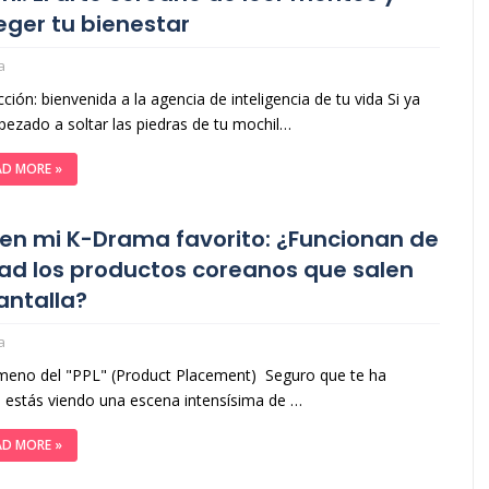
eger tu bienestar
a
ción: bienvenida a la agencia de inteligencia de tu vida Si ya
ezado a soltar las piedras de tu mochil…
AD MORE »
i en mi K-Drama favorito: ¿Funcionan de
ad los productos coreanos que salen
antalla?
a
meno del "PPL" (Product Placement) Seguro que te ha
 estás viendo una escena intensísima de …
AD MORE »