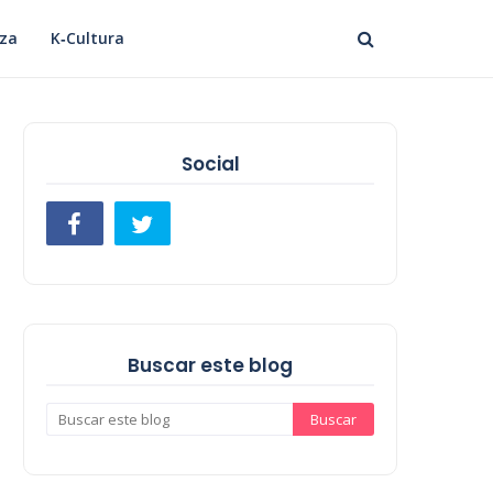
eza
K‑Cultura
Social
Buscar este blog