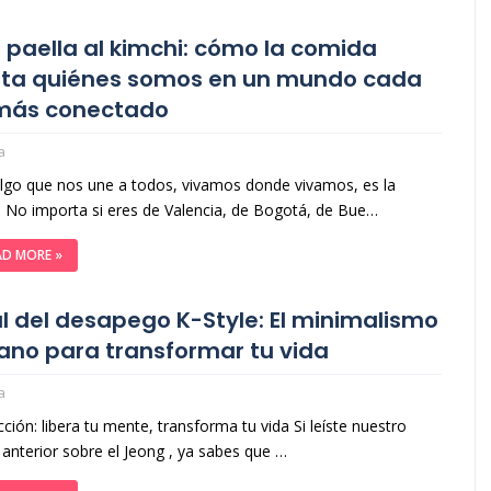
a paella al kimchi: cómo la comida
ta quiénes somos en un mundo cada
más conectado
a
algo que nos une a todos, vivamos donde vivamos, es la
 No importa si eres de Valencia, de Bogotá, de Bue…
AD MORE »
al del desapego K-Style: El minimalismo
ano para transformar tu vida
a
cción: libera tu mente, transforma tu vida Si leíste nuestro
o anterior sobre el Jeong , ya sabes que …