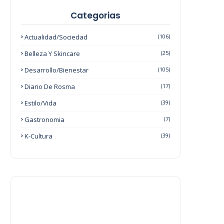
Categorias
Actualidad/Sociedad
(106)
Belleza Y Skincare
(25)
Desarrollo/Bienestar
(105)
Diario De Rosma
(17)
Estilo/Vida
(39)
Gastronomia
(7)
K-Cultura
(39)