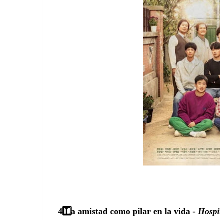
4️
La amistad como pilar en la vida -
Hospit