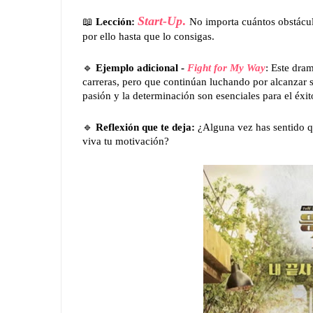
📖
Start-Up
.
Lección:
No importa cuántos obstácul
por ello hasta que lo consigas.
🔹
Ejemplo adicional -
Fight for My Way
: Este dra
carreras, pero que continúan luchando por alcanzar s
pasión y la determinación son esenciales para el éxit
🔹
Reflexión que te deja:
¿Alguna vez has sentido 
viva tu motivación?