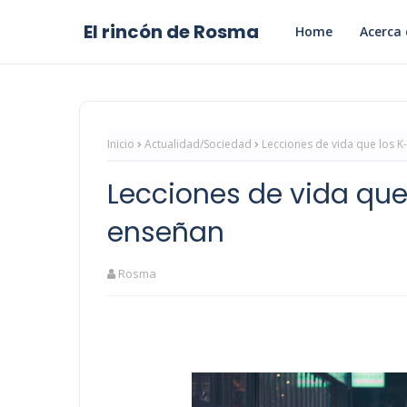
El rincón de Rosma
Home
Acerca 
Inicio
Actualidad/Sociedad
Lecciones de vida que los 
Lecciones de vida qu
enseñan
Rosma