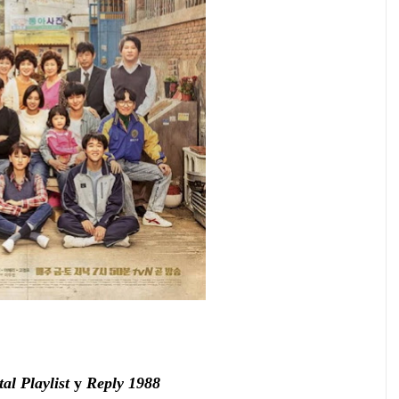
al Playlist
y
Reply 1988