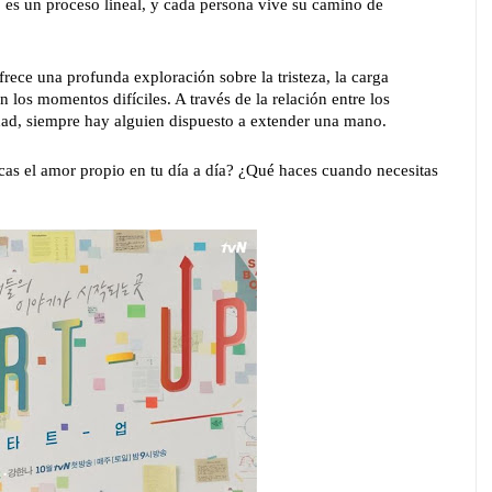
 es un proceso lineal, y cada persona vive su camino de
frece una profunda exploración sobre la tristeza, la carga
 los momentos difíciles. A través de la relación entre los
dad, siempre hay alguien dispuesto a extender una mano.
as el amor propio en tu día a día? ¿Qué haces cuando necesitas