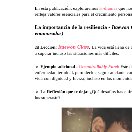
En esta publicación, exploraremos
K-dramas
que no
refleja valores esenciales para el crecimiento persona
La importancia de la resiliencia -
Itaewon 
enamorados)
📖
Itaewon Class
.
Lección:
La vida está llena de
a superar incluso las situaciones más difíciles.
🔹
Ejemplo adicional -
Uncontrollably Fond
: Este 
enfermedad terminal, pero decide seguir adelante con 
vida con dignidad y fuerza, incluso en los momentos
🔹
La
Reflexión que te deja:
¿Qué desafíos has enfr
los superaste?