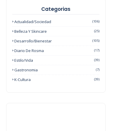
Categorias
Actualidad/Sociedad
(106)
Belleza Y Skincare
(25)
Desarrollo/Bienestar
(105)
Diario De Rosma
(17)
Estilo/Vida
(39)
Gastronomia
(7)
K-Cultura
(39)