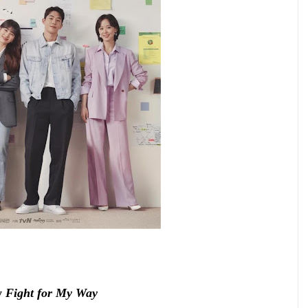
y
Fight for My Way