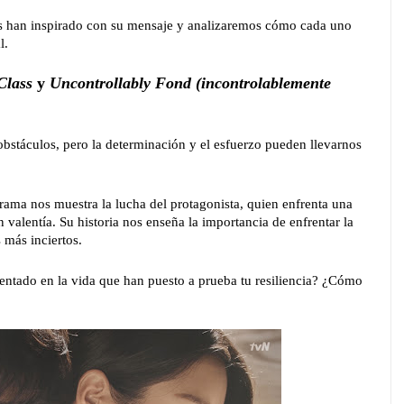
s han inspirado con su mensaje y analizaremos cómo cada uno
l.
Class
y
Uncontrollably Fond (incontrolablemente
 obstáculos, pero la determinación y el esfuerzo pueden llevarnos
drama nos muestra la lucha del protagonista, quien enfrenta una
valentía. Su historia nos enseña la importancia de enfrentar la
 más inciertos.
entado en la vida que han puesto a prueba tu resiliencia? ¿Cómo