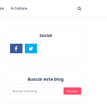
eza
K‑Cultura
Social
Buscar este blog