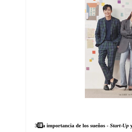
3️
La importancia de los sueños -
Start-Up