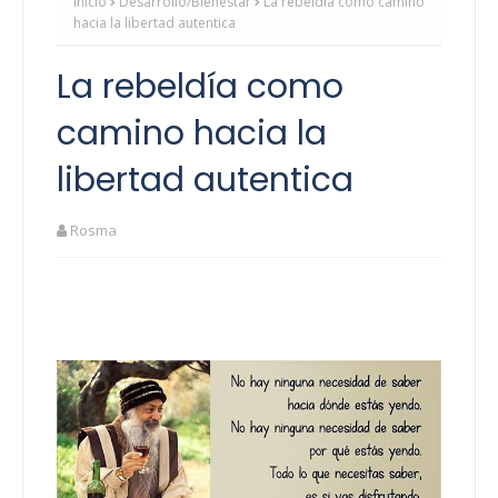
Inicio
Desarrollo/Bienestar
La rebeldía como camino
hacia la libertad autentica
La rebeldía como
camino hacia la
libertad autentica
Rosma