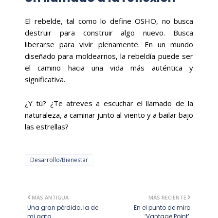
El rebelde, tal como lo define OSHO, no busca
destruir para construir algo nuevo. Busca
liberarse para vivir plenamente. En un mundo
diseñado para moldearnos, la rebeldía puede ser
el camino hacia una vida más auténtica y
significativa.
¿Y tú? ¿Te atreves a escuchar el llamado de la
naturaleza, a caminar junto al viento y a bailar bajo
las estrellas?
Desarrollo/Bienestar
MÁS ANTIGUA
MÁS RECIENTE
Una gran pérdida, la de
En el punto de mira
mi gato
‘Vantage Point’.