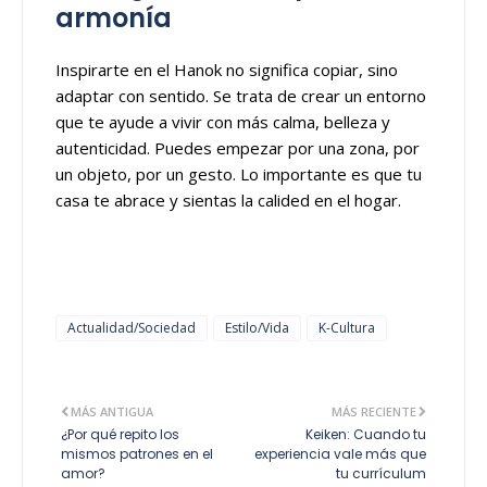
armonía
Inspirarte en el Hanok no significa copiar, sino
adaptar con sentido. Se trata de crear un entorno
que te ayude a vivir con más calma, belleza y
autenticidad. Puedes empezar por una zona, por
un objeto, por un gesto. Lo importante es que tu
casa te abrace y sientas la calided en el hogar.
Actualidad/Sociedad
Estilo/Vida
K-Cultura
MÁS ANTIGUA
MÁS RECIENTE
¿Por qué repito los
Keiken: Cuando tu
mismos patrones en el
experiencia vale más que
amor?
tu currículum