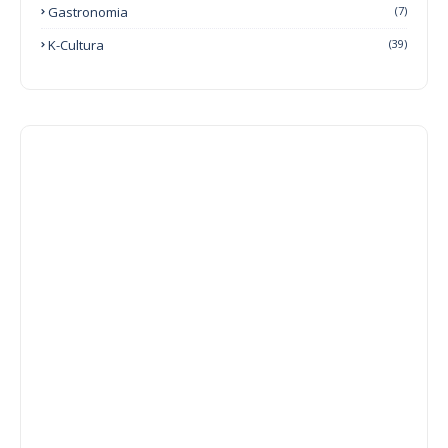
Gastronomia
(7)
K-Cultura
(39)