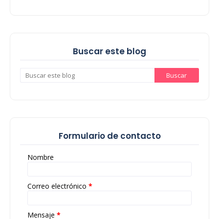
Buscar este blog
Formulario de contacto
Nombre
Correo electrónico
*
Mensaje
*