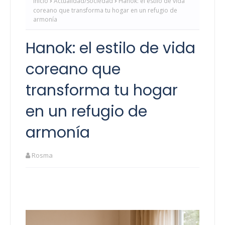
Inicio
Actualidad/Sociedad
Hanok: el estilo de vida
coreano que transforma tu hogar en un refugio de
armonía
Hanok: el estilo de vida
coreano que
transforma tu hogar
en un refugio de
armonía
Rosma