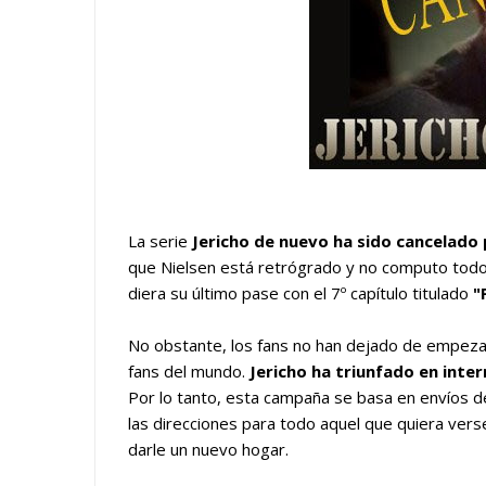
La serie
Jericho de nuevo ha sido cancelado 
que Nielsen está retrógrado y no computo todo
diera su último pase con el 7º capítulo titulado
"
No obstante, los fans no han dejado de empezar
fans del mundo.
Jericho ha triunfado en inte
Por lo tanto, esta campaña se basa en envíos d
las direcciones para todo aquel que quiera verse 
darle un nuevo hogar.