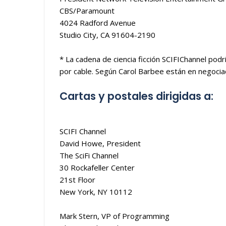
CBS/Paramount
4024 Radford Avenue
Studio City, CA 91604-2190
* La cadena de ciencia ficción SCIFIChannel podr
por cable. Según Carol Barbee están en negocia
Cartas y postales dirigidas a:
SCIFI Channel
David Howe, President
The SciFi Channel
30 Rockafeller Center
21st Floor
New York, NY 10112
Mark Stern, VP of Programming