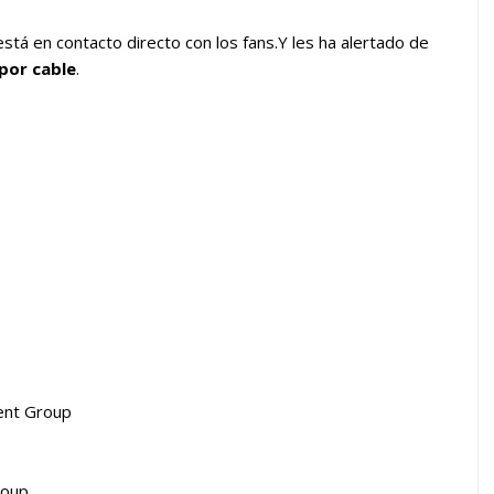
está en contacto directo con los fans.Y les ha alertado de
 por cable
.
ent Group
roup