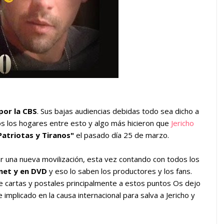
por la CBS
. Sus bajas audiencias debidas todo sea dicho a
s los hogares entre esto y algo más hicieron que
Jericho
Patriotas y Tiranos"
el pasado día 25 de marzo.
 una nueva movilización, esta vez contando con todos los
rnet y en DVD
y eso lo saben los productores y los fans.
e cartas y postales principalmente a estos puntos Os dejo
implicado en la causa internacional para salva a Jericho y