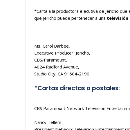
*Carta a la productora ejecutiva de Jericho que 
que Jericho puede pertenecer a una
televisión
Ms, Carol Barbee,
Executive Producer, Jericho,
CBS/Paramount,
4024 Radford Avenue,
Studio City, CA 91604-2190.
*Cartas directas o postales:
CBS Paramount Network Television Entertainm
Nancy Tellem
President Network Television Entertainment G