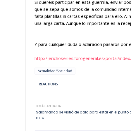
Si queréis participar en esta guerrilla, enviar 
que se sepa que somos de la comunidad interna
falta plantillas ni cartas específicas para ello. 
una larga carta. Aunque lo importante es la rec
Y para cualquier duda o aclaración pasaros por e
http://jerichoseries.forogeneral.es/portal/index
Actualidad/Sociedad
REACTIONS
MÁS ANTIGUA
Salamanca se vistió de gala para estar en el punto 
mira