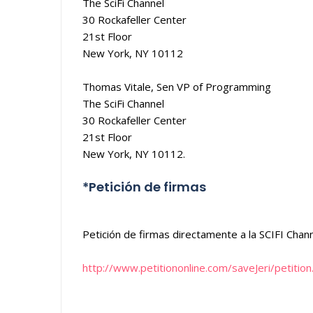
The SciFi Channel
30 Rockafeller Center
21st Floor
New York, NY 10112
Thomas Vitale, Sen VP of Programming
The SciFi Channel
30 Rockafeller Center
21st Floor
New York, NY 10112.
*Petición de firmas
Petición de firmas directamente a la SCIFI Chann
http://www.petitiononline.com/saveJeri/petition