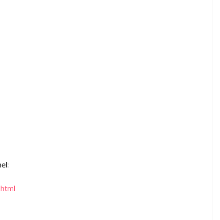
el:
.html