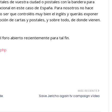
postales de vuestra ciudad o postales con la bandera para
cional en este caso de España. Para nosotros no hace
Al no ser que controléis muy bien el inglés y queráis exponer
epción de cartas y postales, y sobre todo, de donde vienen.
l foro abierto recientemente para tal fin.
.php
MÁS RECIENTE
de
Save Jericho again tv campaign vídeo