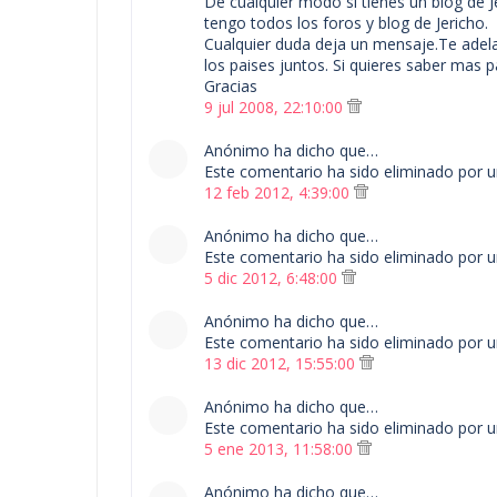
De cualquier modo si tienes un blog de J
tengo todos los foros y blog de Jericho.
Cualquier duda deja un mensaje.Te adel
los paises juntos. Si quieres saber mas p
Gracias
9 jul 2008, 22:10:00
Anónimo ha dicho que…
Este comentario ha sido eliminado por u
12 feb 2012, 4:39:00
Anónimo ha dicho que…
Este comentario ha sido eliminado por u
5 dic 2012, 6:48:00
Anónimo ha dicho que…
Este comentario ha sido eliminado por u
13 dic 2012, 15:55:00
Anónimo ha dicho que…
Este comentario ha sido eliminado por u
5 ene 2013, 11:58:00
Anónimo ha dicho que…