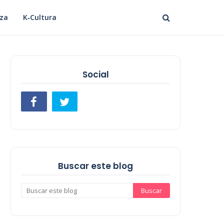
eza
K‑Cultura
Social
Buscar este blog