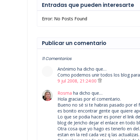
Entradas que pueden interesarte
Error: No Posts Found
Publicar un comentario
11 Comentarios
Anónimo ha dicho que…
Como podemos unir todos los blog para
9 jul 2008, 21:24:00
Rosma
ha dicho que…
Hola gracias por el comentario.
Bueno no sé si te habras pasado por el f
es bonito encontrar gente que quiere apo
Lo que se podia hacer es poner el link de 
blog de Jericho dejar el enlace en todo bl
Otra cosa que yo hago es tenerlo en del.
estan en la red cada vez q las actualizas.