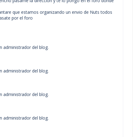
ericho pasame la direccion y te lo pongo en el foro donde
antare que estamos organizando un envio de Nuts todos
asate por el foro
n administrador del blog.
n administrador del blog.
n administrador del blog.
n administrador del blog.