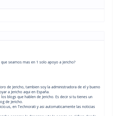
 que seamos mas en 1 solo apoyo a Jericho?
oro de Jericho, tambien soy la administradora de el y bueno
yar a Jericho aqui en España.
los blogs que hablen de Jericho. Es decir si tu tienes un
og de Jericho.
icio.us, en Technorati y asi automaticamente las noticias