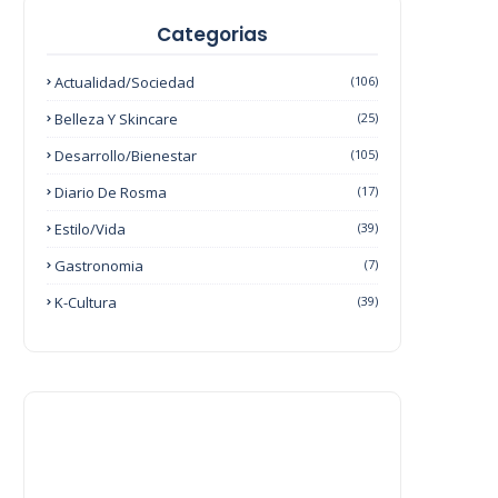
Categorias
Actualidad/Sociedad
(106)
Belleza Y Skincare
(25)
Desarrollo/Bienestar
(105)
Diario De Rosma
(17)
Estilo/Vida
(39)
Gastronomia
(7)
K-Cultura
(39)