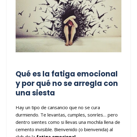
Qué es la fatiga emocional
y por qué no se arregla con
una siesta
Hay un tipo de cansancio que no se cura
durmiendo. Te levantas, cumples, sonríes… pero
dentro sientes como si llevas una mochila llena de
cemento invisible. Bienvenido (o bienvenida) al
club de la
fatiga emocional
.