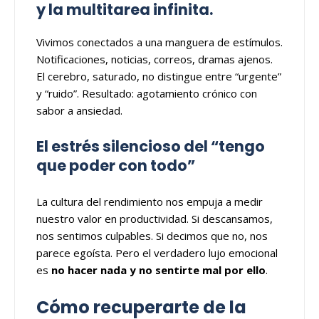
y la multitarea infinita.
Vivimos conectados a una manguera de estímulos.
Notificaciones, noticias, correos, dramas ajenos.
El cerebro, saturado, no distingue entre “urgente”
y “ruido”. Resultado: agotamiento crónico con
sabor a ansiedad.
El estrés silencioso del “tengo
que poder con todo”
La cultura del rendimiento nos empuja a medir
nuestro valor en productividad. Si descansamos,
nos sentimos culpables. Si decimos que no, nos
parece egoísta. Pero el verdadero lujo emocional
es
no hacer nada y no sentirte mal por ello
.
Cómo recuperarte de la