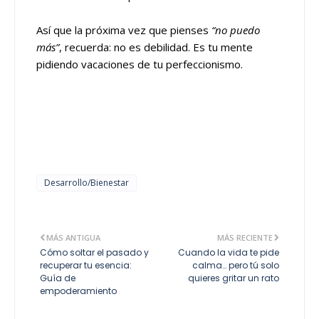
Así que la próxima vez que pienses
“no puedo
más”
, recuerda: no es debilidad. Es tu mente
pidiendo vacaciones de tu perfeccionismo.
Desarrollo/Bienestar
MÁS ANTIGUA
MÁS RECIENTE
Cómo soltar el pasado y
Cuando la vida te pide
recuperar tu esencia:
calma… pero tú solo
Guía de
quieres gritar un rato
empoderamiento