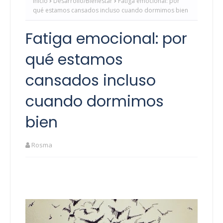
Inicio
Desarrollo/Bienestar
Fatiga emocional: por
qué estamos cansados ​​incluso cuando dormimos bien
Fatiga emocional: por
qué estamos
cansados ​​incluso
cuando dormimos
bien
Rosma