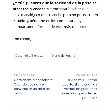
¿Y tú? ¿Sientes que la sociedad de la prisa te
arrastra a veces?
Me encantaría saber qué
hábito analógico es tu "ancla" para no perderte en
el ruido. ¡Cuéntame en los comentarios y
compartamos formas de vivir más despacio!
Con cariño,
Desarrollo/Bienestar
Diario de Rosma
MÁS ANTIGUA
MÁS RECIENTE
Gastronomía consciente:
Lo vi en mi K-Drama
Cuando cocinar se
favorito: ¿Funcionan de
convierte en un acto de
verdad los productos
amor
coreanos que salen en
pantalla?