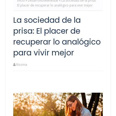
Inicio
Desarrollo/Bienestar
La sociedad de la prisa:
El placer de recuperar lo analógico para vivir mejor
La sociedad de la
prisa: El placer de
recuperar lo analógico
para vivir mejor
Rosma