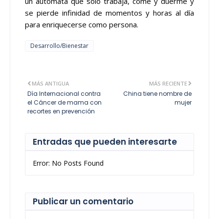
un autómata que solo trabaja, come y duerme y
se pierde infinidad de momentos y horas al día
para enriquecerse como persona.
Desarrollo/Bienestar
MÁS ANTIGUA
MÁS RECIENTE
Día Internacional contra
China tiene nombre de
el Cáncer de mama con
mujer
recortes en prevención
Entradas que pueden interesarte
Error: No Posts Found
Publicar un comentario