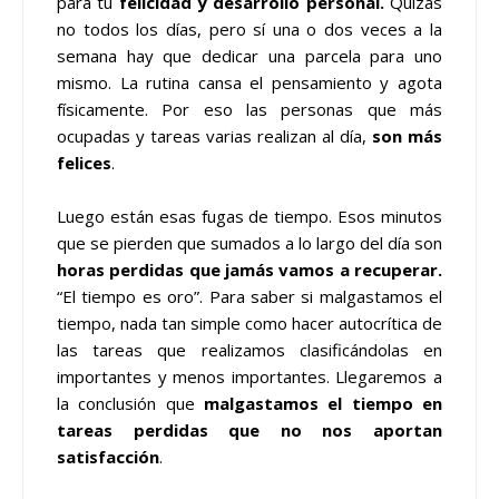
para tu
felicidad y desarrollo personal.
Quizás
no todos los días, pero sí una o dos veces a la
semana hay que dedicar una parcela para uno
mismo. La rutina cansa el pensamiento y agota
físicamente. Por eso las personas que más
ocupadas y tareas varias realizan al día,
son más
felices
.
Luego están esas fugas de tiempo. Esos minutos
que se pierden que sumados a lo largo del día son
horas perdidas que jamás vamos a recuperar.
“El tiempo es oro”. Para saber si malgastamos el
tiempo, nada tan simple como hacer autocrítica de
las tareas que realizamos clasificándolas en
importantes y menos importantes. Llegaremos a
la conclusión que
malgastamos el tiempo en
tareas perdidas que no nos aportan
satisfacción
.