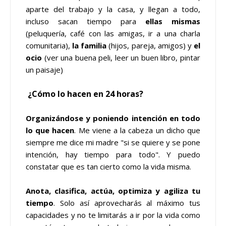
aparte del trabajo y la casa, y llegan a todo,
incluso sacan tiempo para
ellas mismas
(peluquería, café con las amigas, ir a una charla
comunitaria),
la familia
(hijos, pareja, amigos) y
el
ocio
(ver una buena peli, leer un buen libro, pintar
un paisaje)
¿Cómo lo hacen en 24 horas?
Organizándose y poniendo intención en todo
lo que hacen
. Me viene a la cabeza un dicho que
siempre me dice mi madre "si se quiere y se pone
intención, hay tiempo para todo". Y puedo
constatar que es tan cierto como la vida misma.
Anota, clasifica, actúa, optimiza y agiliza tu
tiempo
. Solo así aprovecharás al máximo tus
capacidades y no te limitarás a ir por la vida como