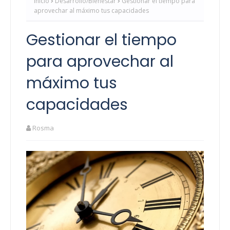
Inicio
Desarrollo/Bienestar
Gestionar el tiempo para
aprovechar al máximo tus capacidades
Gestionar el tiempo
para aprovechar al
máximo tus
capacidades
Rosma