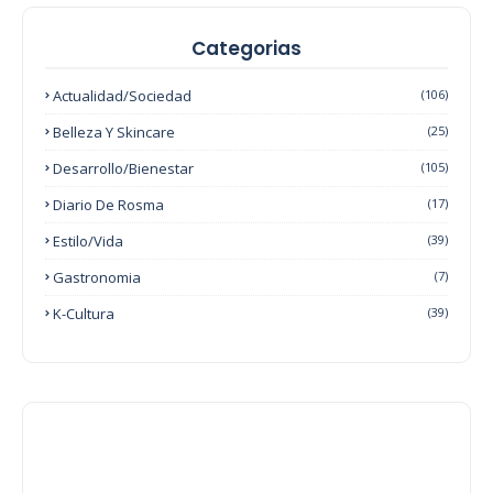
Categorias
Actualidad/Sociedad
(106)
Belleza Y Skincare
(25)
Desarrollo/Bienestar
(105)
Diario De Rosma
(17)
Estilo/Vida
(39)
Gastronomia
(7)
K-Cultura
(39)