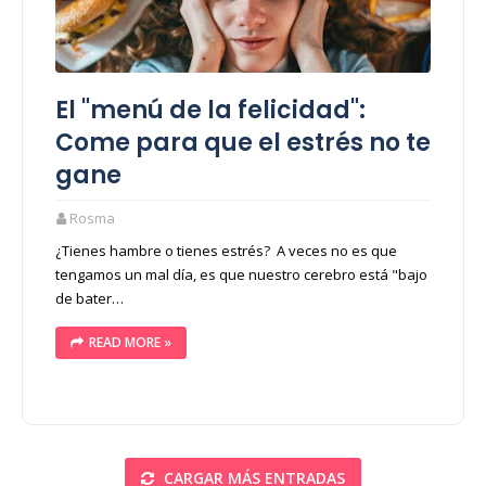
El "menú de la felicidad":
Come para que el estrés no te
gane
Rosma
¿Tienes hambre o tienes estrés? A veces no es que
tengamos un mal día, es que nuestro cerebro está "bajo
de bater…
READ MORE »
CARGAR MÁS ENTRADAS