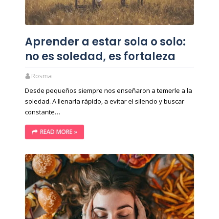
Aprender a estar sola o solo:
no es soledad, es fortaleza
Rosma
Desde pequeños siempre nos enseñaron a temerle a la
soledad. A llenarla rápido, a evitar el silencio y buscar
constante…
READ MORE »