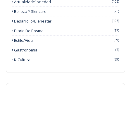
Actualidad/Sociedad
(106)
Belleza Y Skincare
(25)
Desarrollo/Bienestar
(105)
Diario De Rosma
(17)
Estilo/Vida
(39)
Gastronomia
(7)
K-Cultura
(39)