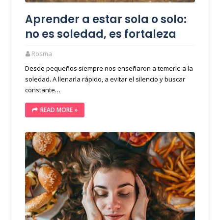
Aprender a estar sola o solo:
no es soledad, es fortaleza
Rosma
Desde pequeños siempre nos enseñaron a temerle a la
soledad. A llenarla rápido, a evitar el silencio y buscar
constante…
READ MORE »