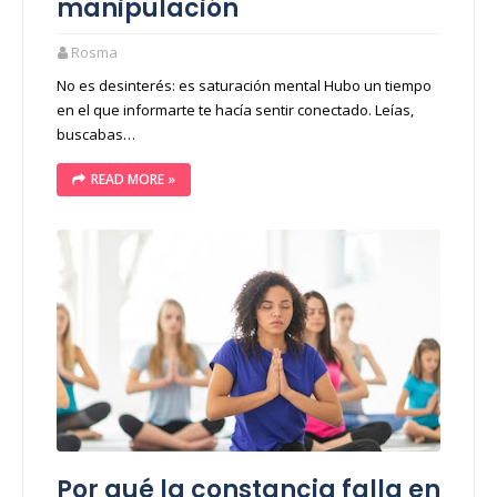
manipulación
Rosma
No es desinterés: es saturación mental Hubo un tiempo
en el que informarte te hacía sentir conectado. Leías,
buscabas…
READ MORE »
Por qué la constancia falla en