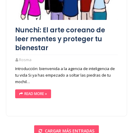
Nunchi: El arte coreano de
leer mentes y proteger tu
bienestar
Rosma
Introducción: bienvenida a la agencia de inteligencia de
tu vida Si ya has empezado a soltar las piedras de tu
mochil…
READ MORE »
CARGAR MÁS ENTRADAS