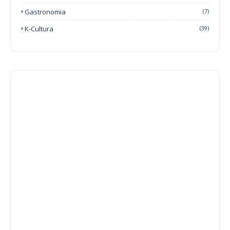
Gastronomia
(7)
K-Cultura
(39)