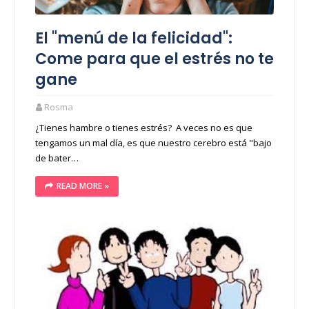
El "menú de la felicidad":
Come para que el estrés no te
gane
Rosma
¿Tienes hambre o tienes estrés? A veces no es que
tengamos un mal día, es que nuestro cerebro está "bajo
de bater…
READ MORE »