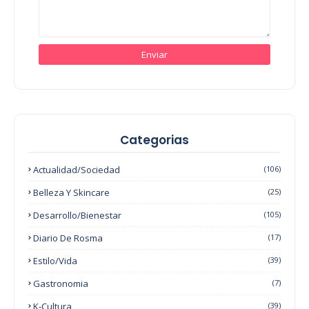
Categorias
Actualidad/Sociedad
(106)
Belleza Y Skincare
(25)
Desarrollo/Bienestar
(105)
Diario De Rosma
(17)
Estilo/Vida
(39)
Gastronomia
(7)
K-Cultura
(39)