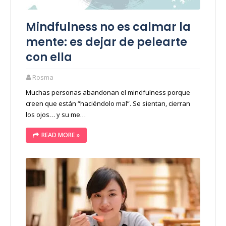
Mindfulness no es calmar la
mente: es dejar de pelearte
con ella
Rosma
Muchas personas abandonan el mindfulness porque
creen que están “haciéndolo mal”. Se sientan, cierran
los ojos… y su me…
READ MORE »