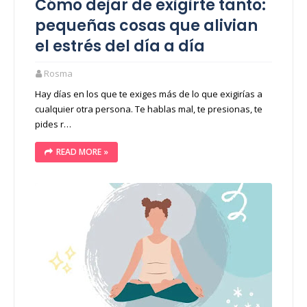
Cómo dejar de exigirte tanto:
pequeñas cosas que alivian
el estrés del día a día
Rosma
Hay días en los que te exiges más de lo que exigirías a
cualquier otra persona. Te hablas mal, te presionas, te
pides r…
READ MORE »