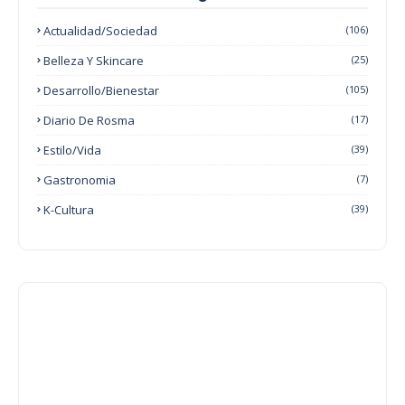
Actualidad/Sociedad
(106)
Belleza Y Skincare
(25)
Desarrollo/Bienestar
(105)
Diario De Rosma
(17)
Estilo/Vida
(39)
Gastronomia
(7)
K-Cultura
(39)